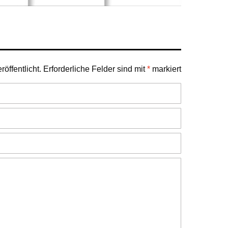
öffentlicht.
Erforderliche Felder sind mit
*
markiert