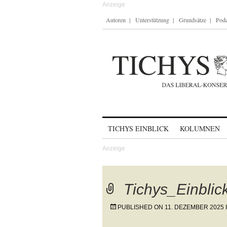
Autoren
Unterstützung
Grundsätze
Podc
Skip to content
TICHYS EINBLICK
KOLUMNEN
Tichys_Einbli
PUBLISHED ON
11. DEZEMBER 2025