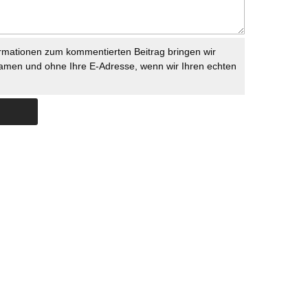
rmationen zum kommentierten Beitrag bringen wir
namen und ohne Ihre E-Adresse, wenn wir Ihren echten