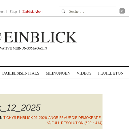
Suche nach:
ast
Shop
Einblick-Abo
DAILI|ES|SENTIALS
MEINUNGEN
VIDEOS
FEUILLETON
ck_12_2025
IN
TICHYS EINBLICK 01-2026: ANGRIFF AUF DIE DEMOKRATIE
FULL RESOLUTION (620 × 414)