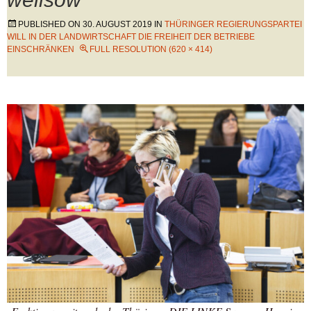
PUBLISHED ON
30. AUGUST 2019
IN
THÜRINGER REGIERUNGSPARTEI
WILL IN DER LANDWIRTSCHAFT DIE FREIHEIT DER BETRIEBE
EINSCHRÄNKEN
FULL RESOLUTION (620 × 414)