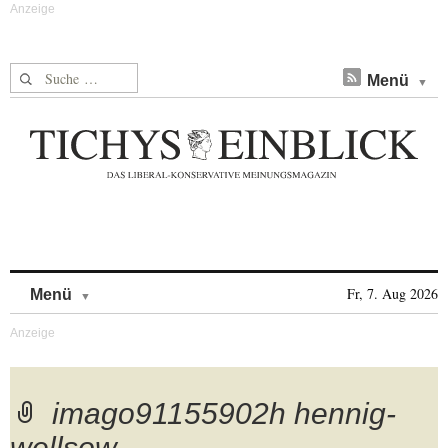
Suche nach:
Menü
Skip to content
Fr, 7. Aug 2026
Menü
imago91155902h hennig-
wellsow