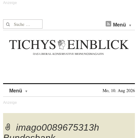
Suche nach:
Menü
Skip to content
Mo, 10. Aug 2026
Menü
imago0089675313h
Bundesbank