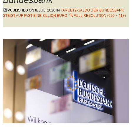
PUBLISHED ON
8. JULI 2020
IN
TARGET2-SALDO DER BUNDESBANK
STEIGT AUF FAST EINE BILLION EURO
FULL RESOLUTION (620 × 413)