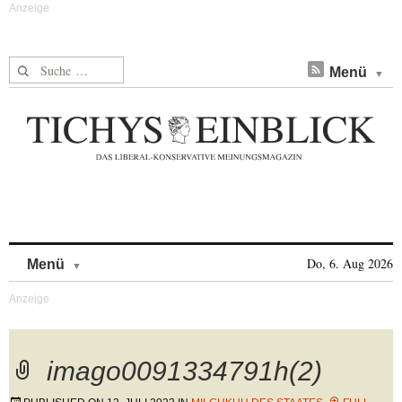
Suche nach:
Menü
Skip to content
Do, 6. Aug 2026
Menü
imago0091334791h(2)