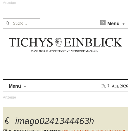
Suche nach:
Menü
Skip to content
Fr, 7. Aug 2026
Menü
imago0241344463h