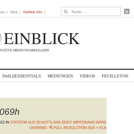
Suche nach:
ast
Shop
Einblick-Abo
DAILI|ES|SENTIALS
MEINUNGEN
VIDEOS
FEUILLETON
069h
022
IN
STATISTIK AUS SCHOTTLAND ZEIGT: IMPFZWANG WÄRE
UNSINNIG
FULL RESOLUTION (620 × 413)