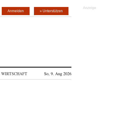
Anmelden
» Unterstützen
WIRTSCHAFT
So, 9. Aug 2026