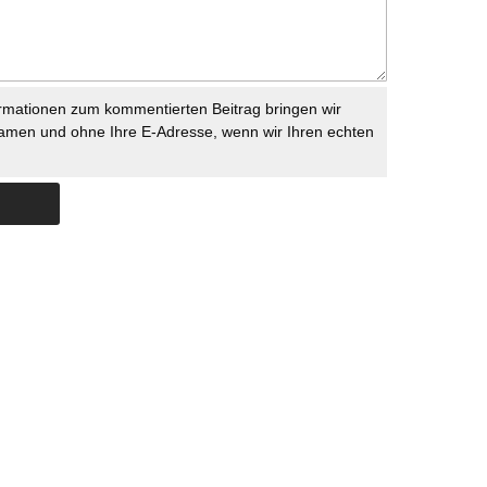
rmationen zum kommentierten Beitrag bringen wir
namen und ohne Ihre E-Adresse, wenn wir Ihren echten