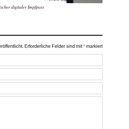
ischer digitaler Impfpass
öffentlicht.
Erforderliche Felder sind mit
*
markiert