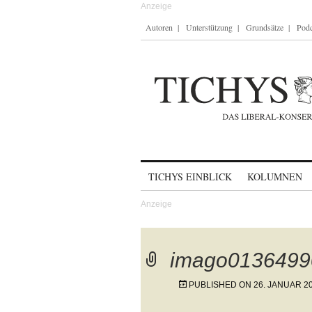
Autoren
Unterstützung
Grundsätze
Podc
Skip to content
TICHYS EINBLICK
KOLUMNEN
imago0136499
PUBLISHED ON
26. JANUAR 2