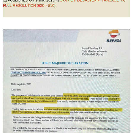
PUBLISHED ON
1. MAI 2025
IN
SPANIEN: DESASTER MIT ANSAGE
FULL RESOLUTION (620 × 810)