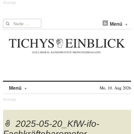
Suche nach:
Menü
Skip to content
Mo, 10. Aug 2026
Menü
2025-05-20_KfW-ifo-
Fachkräftebarometer