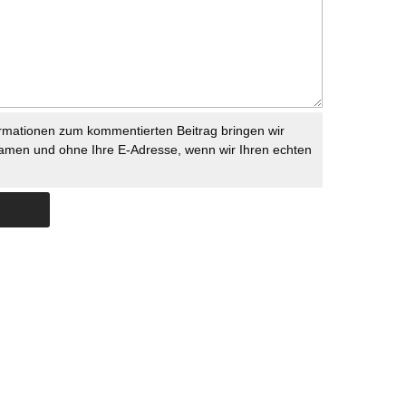
rmationen zum kommentierten Beitrag bringen wir
namen und ohne Ihre E-Adresse, wenn wir Ihren echten