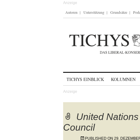
Autoren
Unterstützung
Grundsätze
Podc
Skip to content
TICHYS EINBLICK
KOLUMNEN
United Nations
Council
PUBLISHED ON
29. DEZEMBE