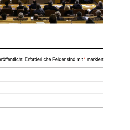
öffentlicht.
Erforderliche Felder sind mit
*
markiert