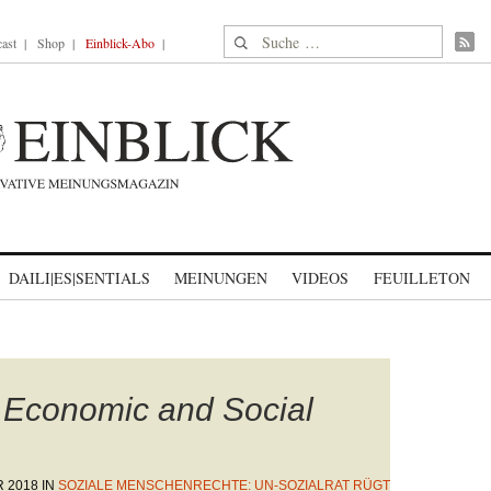
Suche nach:
ast
Shop
Einblick-Abo
DAILI|ES|SENTIALS
MEINUNGEN
VIDEOS
FEUILLETON
 Economic and Social
R 2018
IN
SOZIALE MENSCHENRECHTE: UN-SOZIALRAT RÜGT