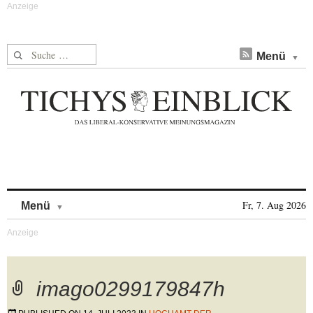
Suche nach:
Menü
Skip to content
Fr, 7. Aug 2026
Menü
imago0299179847h