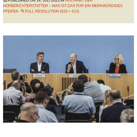
PUBLISHED ON
14. JULI 2023
IN
HOCHAMT DER
HOFBERICHTERSTATTER – WAS IST DAS FÜR EIN MERKWÜRDIGES
PFEIFEN
FULL RESOLUTION (620 × 413)