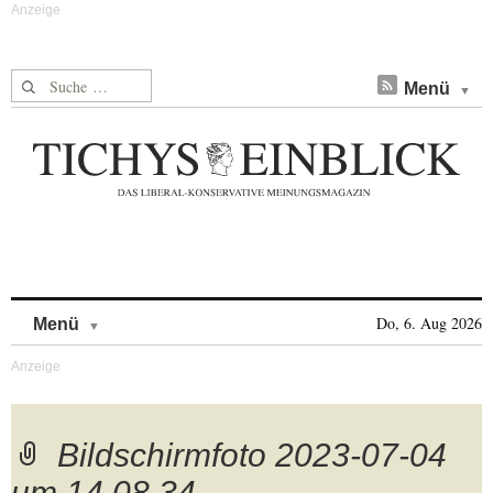
Suche nach:
Menü
Skip to content
Do, 6. Aug 2026
Menü
Bildschirmfoto 2023-07-04
um 14.08.34