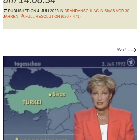
PUBLISHED ON
4. JULI 2023
IN
BRANDANSCHLAG IN SIVAS VOR 30
JAHREN
FULL RESOLUTION (620 × 471)
→
Next