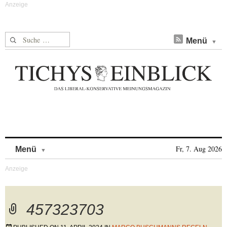
Suche nach:
Menü
Skip to content
Fr, 7. Aug 2026
Menü
457323703