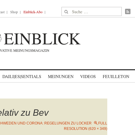
Suche nach:
ast
Shop
Einblick-Abo
DAILI|ES|SENTIALS
MEINUNGEN
VIDEOS
FEUILLETON
lativ zu Bev
HWEDEN UND CORONA: REGELUNGEN ZU LOCKER
FULL
RESOLUTION (620 × 349)