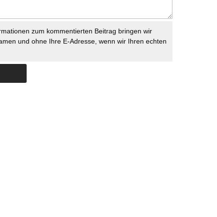
rmationen zum kommentierten Beitrag bringen wir
namen und ohne Ihre E-Adresse, wenn wir Ihren echten