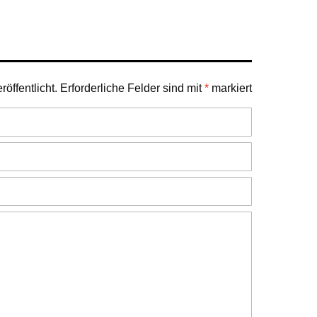
öffentlicht.
Erforderliche Felder sind mit
*
markiert