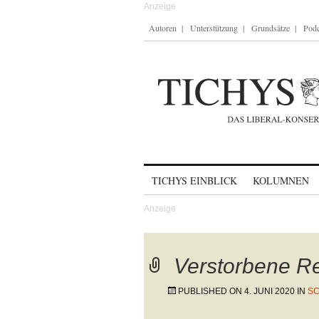
Autoren
Unterstützung
Grundsätze
Podc
Skip to content
TICHYS EINBLICK
KOLUMNEN
Verstorbene Re
PUBLISHED ON
4. JUNI 2020
IN
SC