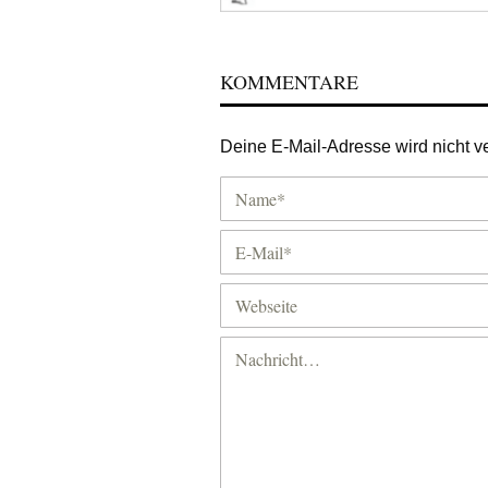
KOMMENTARE
Deine E-Mail-Adresse wird nicht ver