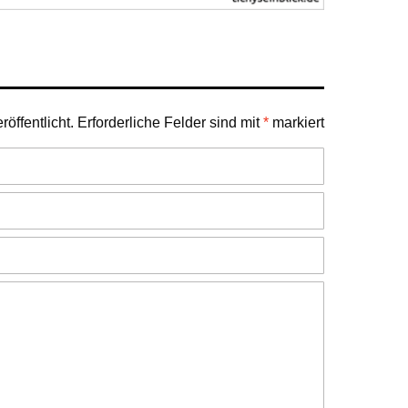
öffentlicht.
Erforderliche Felder sind mit
*
markiert