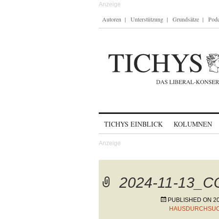
Autoren
Unterstützung
Grundsätze
Podc
Skip to content
TICHYS EINBLICK
KOLUMNEN
2024-11-13_C
PUBLISHED ON
2
HAUSDURCHSUC