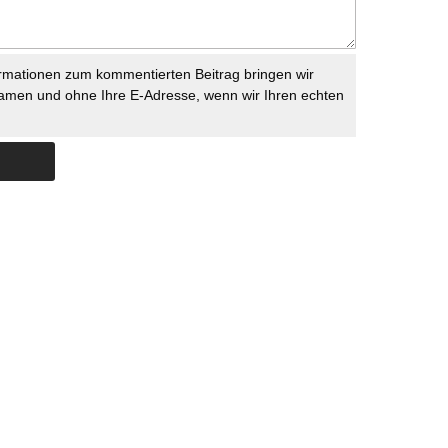
rmationen zum kommentierten Beitrag bringen wir
namen und ohne Ihre E-Adresse, wenn wir Ihren echten