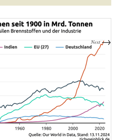
→
Next