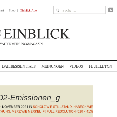
Suche nach:
ast
Shop
Einblick-Abo
DAILI|ES|SENTIALS
MEINUNGEN
VIDEOS
FEUILLETON
O2-Emissionen_g
0. NOVEMBER 2024
IN
SCHOLZ WIE STILLSTAND, HABECK WIE
HUNG, MERZ WIE MERKEL
FULL RESOLUTION (620 × 413)