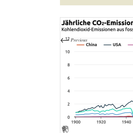
←
Previous