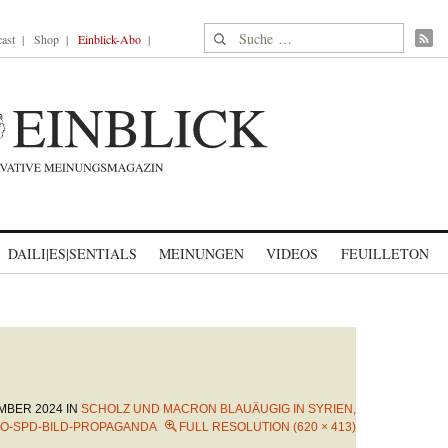
Suche nach:
ast
Shop
Einblick-Abo
DAILI|ES|SENTIALS
MEINUNGEN
VIDEOS
FEUILLETON
EMBER 2024
IN
SCHOLZ UND MACRON BLAUÄUGIG IN SYRIEN,
O-SPD-BILD-PROPAGANDA
FULL RESOLUTION (620 × 413)