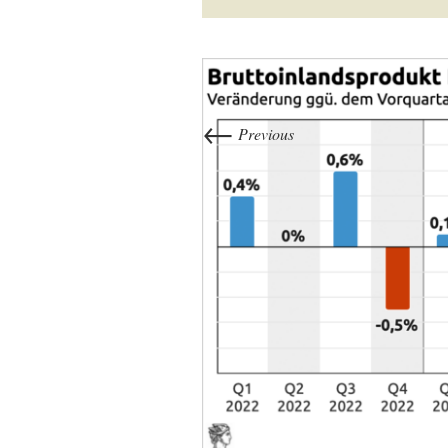
←
Previous