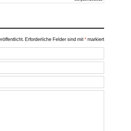
öffentlicht.
Erforderliche Felder sind mit
*
markiert