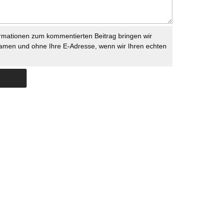
rmationen zum kommentierten Beitrag bringen wir
namen und ohne Ihre E-Adresse, wenn wir Ihren echten