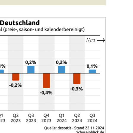
→
Next