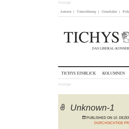
Autoren
Unterstützung
Grundsätze
Podc
Skip to content
TICHYS EINBLICK
KOLUMNEN
Unknown-1
PUBLISHED ON
10. DEZ
DURCHSICHTIGE PR