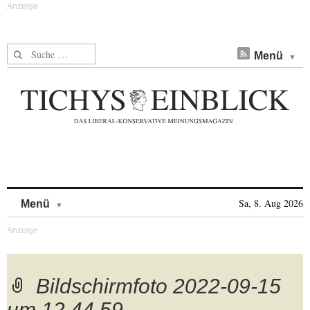
Suche nach:
Menü
Skip to content
Sa, 8. Aug 2026
Menü
Bildschirmfoto 2022-09-15
um 12.44.59