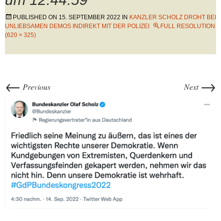
PUBLISHED ON
15. SEPTEMBER 2022
IN
KANZLER SCHOLZ DROHT BEI
UNLIEBSAMEN DEMOS INDIREKT MIT DER POLIZEI
FULL RESOLUTION
(620 × 325)
←
→
Previous
Next