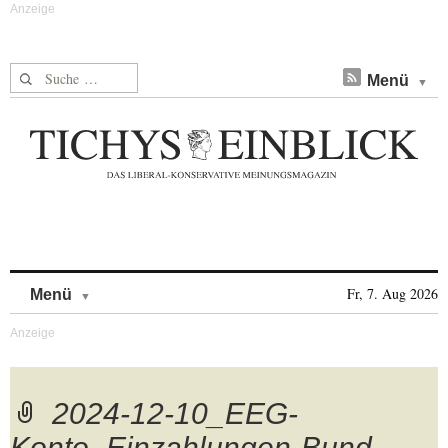
Suche nach:
Menü
Skip to content
Fr, 7. Aug 2026
Menü
2024-12-10_EEG-
Konto_Einzahlungen-Bund