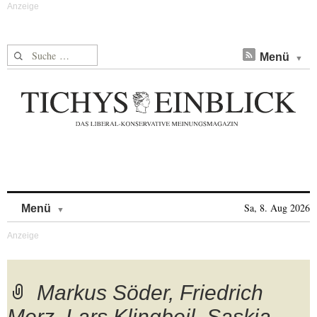
Suche nach:
Menü
Skip to content
Sa, 8. Aug 2026
Menü
Markus Söder, Friedrich
Merz, Lars Klingbeil, Saskia