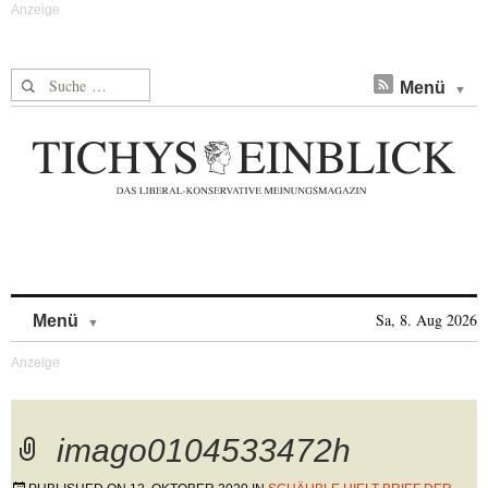
Suche nach:
Menü
Skip to content
Sa, 8. Aug 2026
Menü
imago0104533472h