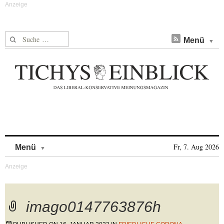
Suche nach:
Menü
Skip to content
Fr, 7. Aug 2026
Menü
imago0147763876h