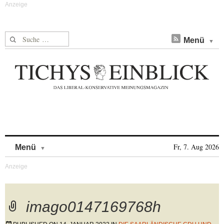
Suche nach:
Menü
Skip to content
Fr, 7. Aug 2026
Menü
imago0147169768h