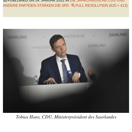
PUBLISHED ON
14. JANUAR 2022
IN
DIE SAARLÄNDISCHE CDU UND
ANDERE PARTEIEN STÄRKEN DIE SPD
FULL RESOLUTION (620 × 413)
Tobias Hans, CDU, Ministerpräsident des Saarlandes