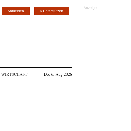
Anmelden
» Unterstützen
WIRTSCHAFT
Do, 6. Aug 2026