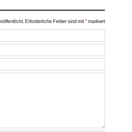
öffentlicht.
Erforderliche Felder sind mit
*
markiert