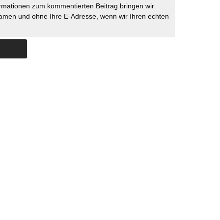
rmationen zum kommentierten Beitrag bringen wir
namen und ohne Ihre E-Adresse, wenn wir Ihren echten
Skip to content
ERSTÜTZUNG
IMPRESSUM
DATENSCHUTZ
DATENSCHUTZEINSTELLU