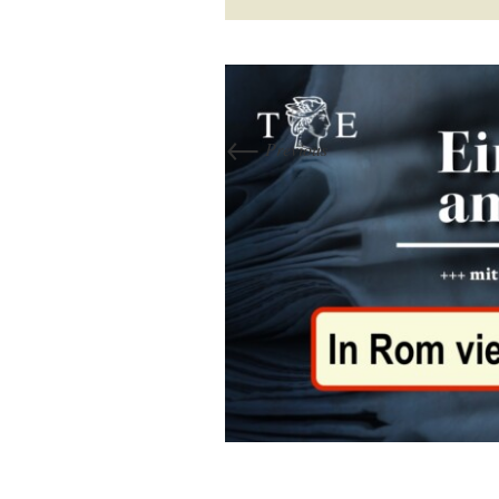
←
Previous