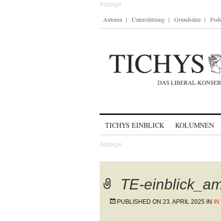
Autoren
Unterstützung
Grundsätze
Podc
Skip to content
TICHYS EINBLICK
KOLUMNEN
TE-einblick_a
PUBLISHED ON
23. APRIL 2025
IN
IN