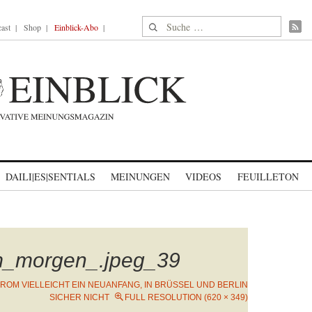
Suche nach:
ast
Shop
Einblick-Abo
DAILI|ES|SENTIALS
MEINUNGEN
VIDEOS
FEUILLETON
m_morgen_.jpeg_39
 ROM VIELLEICHT EIN NEUANFANG, IN BRÜSSEL UND BERLIN
SICHER NICHT
FULL RESOLUTION (620 × 349)