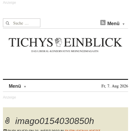
Suche nach:
Menü
Skip to content
Fr, 7. Aug 2026
Menü
imago0154030850h