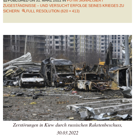
PUBLISHED ON
31. MÄRZ 2022
IN
PUTIN SIGNALISIERT
ZUGESTÄNDNISSE – UND VERSUCHT ERFOLGE SEINES KRIEGES ZU
SICHERN
FULL RESOLUTION (620 × 413)
Zerstörungen in Kiew durch russischen Raketenbeschuss,
30.03.2022