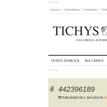
Autoren
Unterstützung
Grundsätze
Podc
Skip to content
TICHYS EINBLICK
KOLUMNEN
442396189
PUBLISHED ON
1. MAI 2024
IN
C