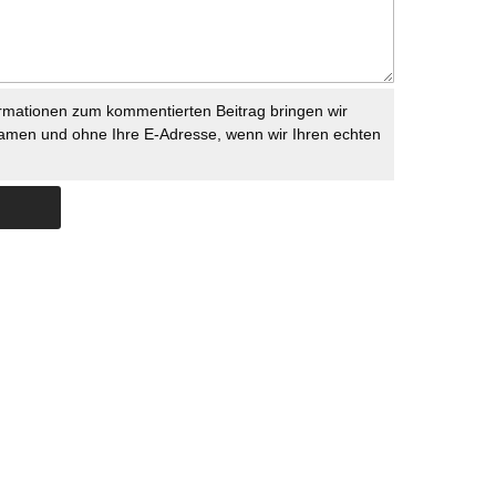
rmationen zum kommentierten Beitrag bringen wir
namen und ohne Ihre E-Adresse, wenn wir Ihren echten