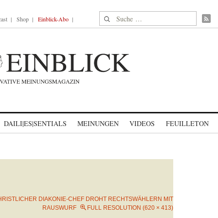
Suche nach:
ast
Shop
Einblick-Abo
DAILI|ES|SENTIALS
MEINUNGEN
VIDEOS
FEUILLETON
HRISTLICHER DIAKONIE-CHEF DROHT RECHTSWÄHLERN MIT
RAUSWURF
FULL RESOLUTION (620 × 413)