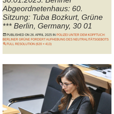
Abgeordnetenhaus: 60.
Sitzung: Tuba Bozkurt, Grüne
*** Berlin, Germany, 30 01
PUBLISHED ON
26. APRIL 2025
IN
POLIZEI UNTER DEM KOPFTUCH:
BERLINER GRÜNE FORDERT AUFHEBUNG DES NEUTRALITÄTSGEBOTS
FULL RESOLUTION (620 × 413)