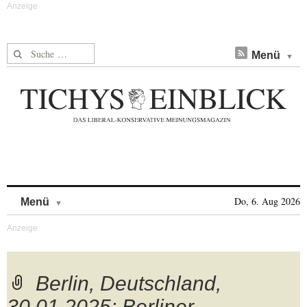
Suche nach:
Menü
Skip to content
Do, 6. Aug 2026
Menü
Berlin, Deutschland,
30.01.2025: Berliner