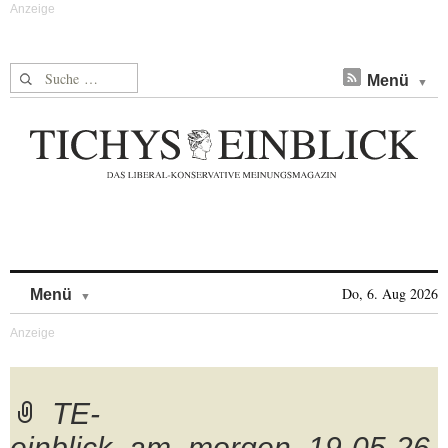
Suche nach:
Menü
Skip to content
Do, 6. Aug 2026
Menü
TE-
einblick_am_morgen_19-05-26