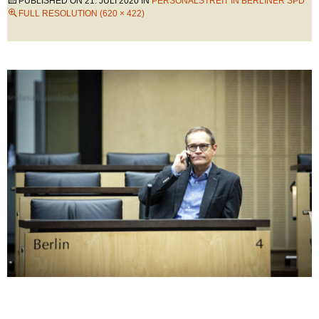
PUBLISHED ON
21. JULI 2020
IN
PERSONALSTREIT IN BERLINER SPD
FULL RESOLUTION (620 × 422)