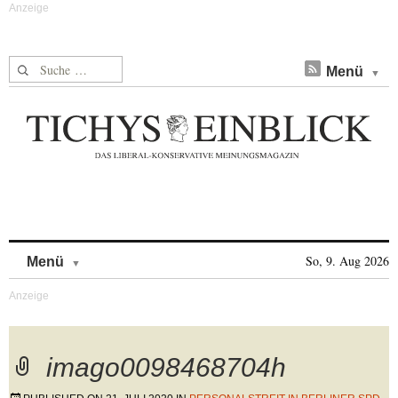
Suche nach:
Menü
Skip to content
So, 9. Aug 2026
Menü
imago0098468704h