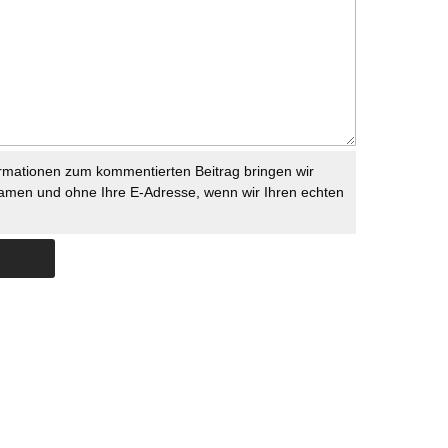
rmationen zum kommentierten Beitrag bringen wir
namen und ohne Ihre E-Adresse, wenn wir Ihren echten