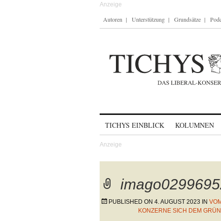
Autoren
Unterstützung
Grundsätze
Podc
Skip to content
TICHYS EINBLICK
KOLUMNEN
imago0299695
PUBLISHED ON
4. AUGUST 2023
IN
VOM
KONZERNE SICH DEM GRÜN