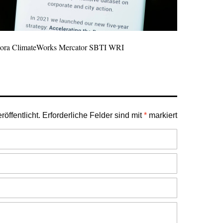
ra ClimateWorks Mercator SBTI WRI
öffentlicht.
Erforderliche Felder sind mit
*
markiert