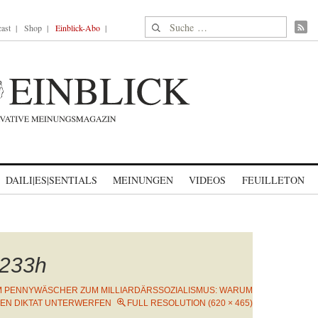
Suche nach:
ast
Shop
Einblick-Abo
DAILI|ES|SENTIALS
MEINUNGEN
VIDEOS
FEUILLETON
233h
 PENNYWÄSCHER ZUM MILLIARDÄRSSOZIALISMUS: WARUM
EN DIKTAT UNTERWERFEN
FULL RESOLUTION (620 × 465)