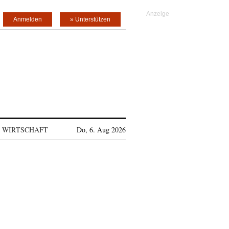
Anmelden
» Unterstützen
WIRTSCHAFT
Do, 6. Aug 2026