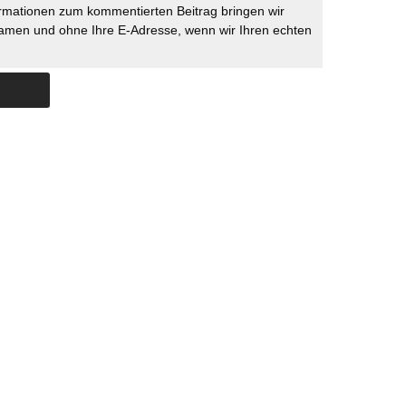
rmationen zum kommentierten Beitrag bringen wir
namen und ohne Ihre E-Adresse, wenn wir Ihren echten
Skip to content
ERSTÜTZUNG
IMPRESSUM
DATENSCHUTZ
DATENSCHUTZEINSTELLU