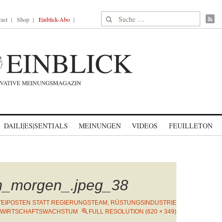
Suche nach:
ast
Shop
Einblick-Abo
DAILI|ES|SENTIALS
MEINUNGEN
VIDEOS
FEUILLETON
m_morgen_.jpeg_38
TEIPOSTEN STATT REGIERUNGSTEAM, RÜSTUNGSINDUSTRIE
T WIRTSCHAFTSWACHSTUM
FULL RESOLUTION (620 × 349)