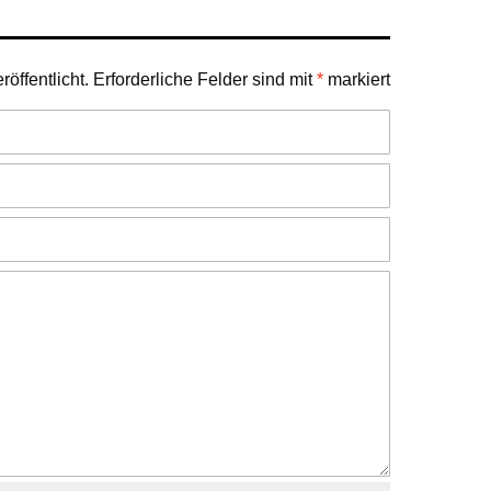
öffentlicht.
Erforderliche Felder sind mit
*
markiert