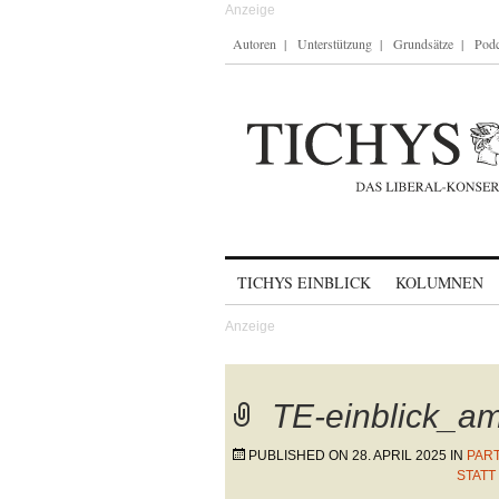
Autoren
Unterstützung
Grundsätze
Podc
Skip to content
TICHYS EINBLICK
KOLUMNEN
TE-einblick_a
PUBLISHED ON
28. APRIL 2025
IN
PAR
STAT