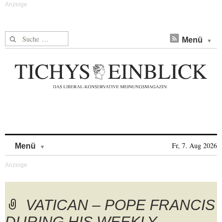
Suche nach:
Menü
Skip to content
Fr, 7. Aug 2026
Menü
VATICAN – POPE FRANCIS
DURING HIS WEEKLY