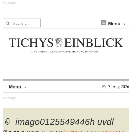
Suche nach:
Menü
Skip to content
Fr, 7. Aug 2026
Menü
imago0125549446h uvdl