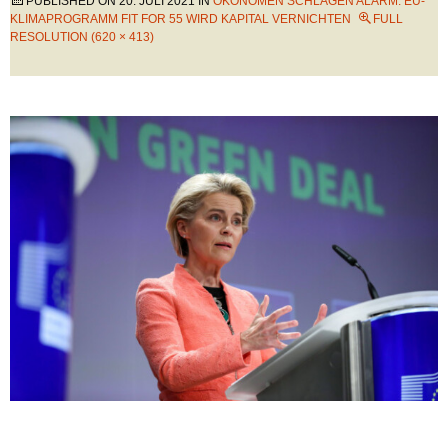
PUBLISHED ON
20. JULI 2021
IN
ÖKONOMEN SCHLAGEN ALARM: EU-
KLIMAPROGRAMM FIT FOR 55 WIRD KAPITAL VERNICHTEN
FULL
RESOLUTION (620 × 413)