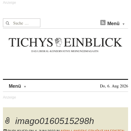
Suche nach:
Menü
Skip to content
Do, 6. Aug 2026
Menü
imago0160515298h