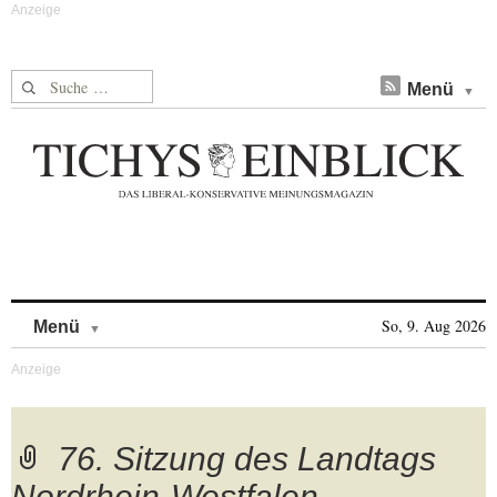
Suche nach:
Menü
Skip to content
So, 9. Aug 2026
Menü
76. Sitzung des Landtags
Nordrhein-Westfalen.