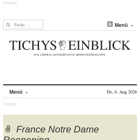
Suche nach:
Menü
Skip to content
Do, 6. Aug 2026
Menü
France Notre Dame
Reopening