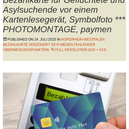
Asylsuchende vor einem
Kartenlesegerät, Symbolfoto ***
PHOTOMONTAGE, paymen
PUBLISHED ON
24. JULI 2025
IN
NORDRHEIN-WESTFALEN:
BEZAHLKARTE VERZÖGERT SICH WEGEN FEHLENDER
ÜBERWEISUNGSFUNKTION
FULL RESOLUTION (620 × 413)