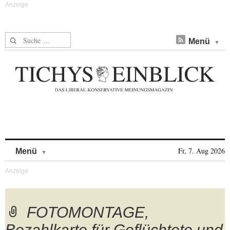
Suche nach:
Menü
Skip to content
Fr, 7. Aug 2026
Menü
FOTOMONTAGE,
Bezahlkarte für Geflüchtete und