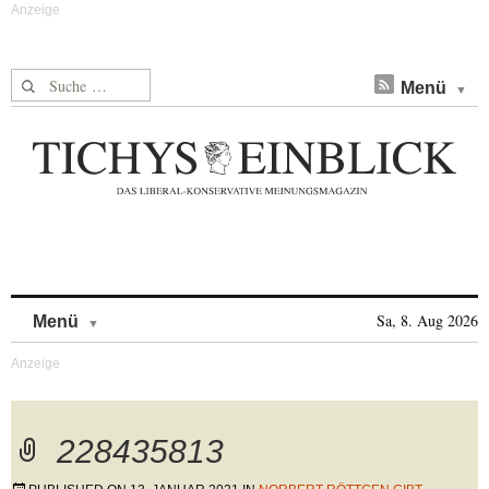
Suche nach:
Menü
Skip to content
Sa, 8. Aug 2026
Menü
228435813