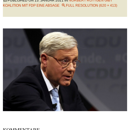
PUBLISHED ON
13. JANUAR 2021
IN
NORBERT RÖTTGEN GIBT
KOALITION MIT FDP EINE ABSAGE
FULL RESOLUTION (620 × 413)
KOMMENTARE