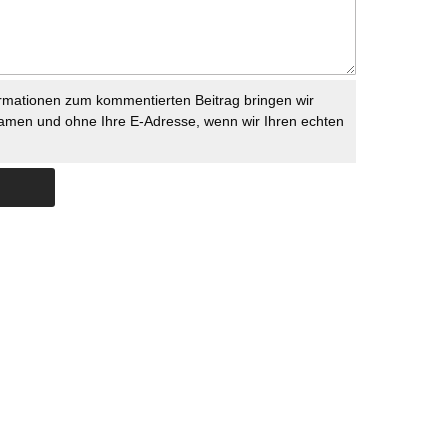
rmationen zum kommentierten Beitrag bringen wir
namen und ohne Ihre E-Adresse, wenn wir Ihren echten