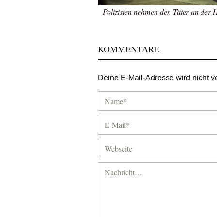
Polizisten nehmen den Täter an der H
KOMMENTARE
Deine E-Mail-Adresse wird nicht ver