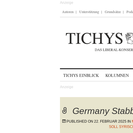
Autoren
Unterstützung
Grundsätze
Podc
Skip to content
TICHYS EINBLICK
KOLUMNEN
Germany Stab
PUBLISHED ON
22. FEBRUAR 2025
IN
OLL SYRISC