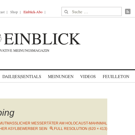
Suche nach:
ast
Shop
Einblick-Abo
DAILI|ES|SENTIALS
MEINUNGEN
VIDEOS
FEUILLETON
bing
MUTMASSLICHER MESSERTÄTER AM HOLOCAUST-MAHNMAL S
HER ASYLBEWERBER SEIN
FULL RESOLUTION (620 × 413)