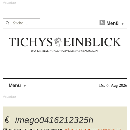
Suche nach:
Menü
Skip to content
Do, 6. Aug 2026
Menü
imago0416212325h