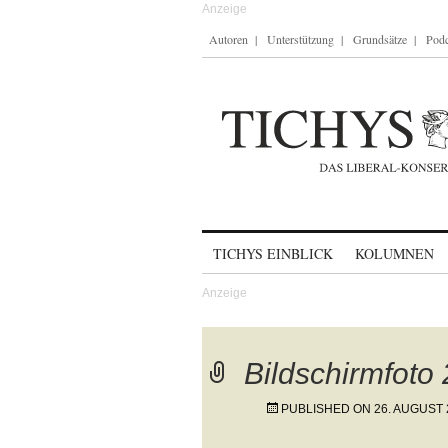
Autoren
Unterstützung
Grundsätze
Podc
Skip to content
TICHYS EINBLICK
KOLUMNEN
Bildschirmfoto
PUBLISHED ON
26. AUGUST 