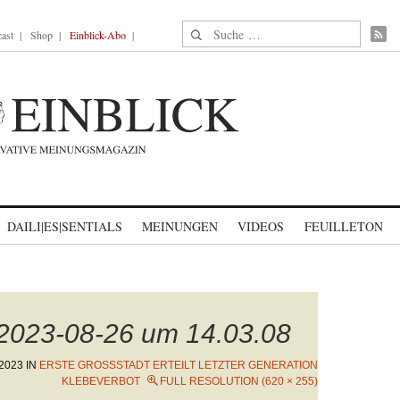
Suche nach:
ast
Shop
Einblick-Abo
DAILI|ES|SENTIALS
MEINUNGEN
VIDEOS
FEUILLETON
 2023-08-26 um 14.03.08
2023
IN
ERSTE GROSSSTADT ERTEILT LETZTER GENERATION K
LEBEVERBOT
FULL RESOLUTION (620 × 255)