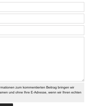
rmationen zum kommentierten Beitrag bringen wir
namen und ohne Ihre E-Adresse, wenn wir Ihren echten