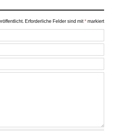
öffentlicht.
Erforderliche Felder sind mit
*
markiert