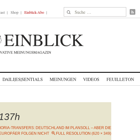
Suche nach:
ast
Shop
Einblick-Abo
DAILI|ES|SENTIALS
MEINUNGEN
VIDEOS
FEUILLETON
137h
ORIA-TRANSFERS: DEUTSCHLAND IM PLANSOLL – ABER DIE
EUROPÄER FOLGEN NICHT
FULL RESOLUTION (620 × 349)