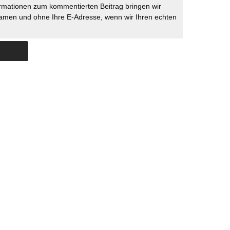
rmationen zum kommentierten Beitrag bringen wir
namen und ohne Ihre E-Adresse, wenn wir Ihren echten
Skip to content
ERSTÜTZUNG
IMPRESSUM
DATENSCHUTZ
DATENSCHUTZEINSTELLU