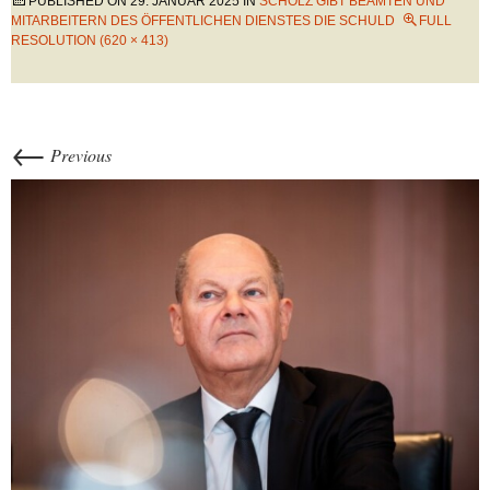
PUBLISHED ON
29. JANUAR 2025
IN
SCHOLZ GIBT BEAMTEN UND
MITARBEITERN DES ÖFFENTLICHEN DIENSTES DIE SCHULD
FULL
RESOLUTION (620 × 413)
←
Previous