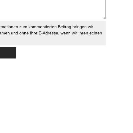
rmationen zum kommentierten Beitrag bringen wir
namen und ohne Ihre E-Adresse, wenn wir Ihren echten