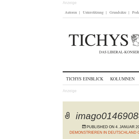
Autoren
Unterstützung
Grundsätze
Podc
Skip to content
TICHYS EINBLICK
KOLUMNEN
imago0146908
PUBLISHED ON
4. JANUAR 2
DEMONSTRIEREN IN DEUTSCHLAND 