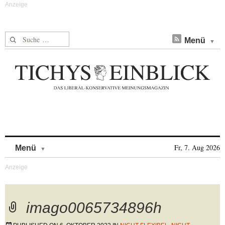
Suche nach:
Menü
Skip to content
Fr, 7. Aug 2026
Menü
imago0065734896h