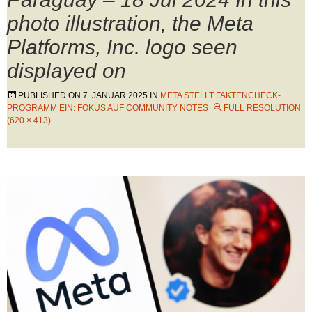
photo illustration, the Meta
Platforms, Inc. logo seen
displayed on
PUBLISHED ON
7. JANUAR 2025
IN
META STELLT FAKTENCHECK-
PROGRAMM EIN: FOKUS AUF COMMUNITY NOTES
FULL RESOLUTION
(620 × 413)