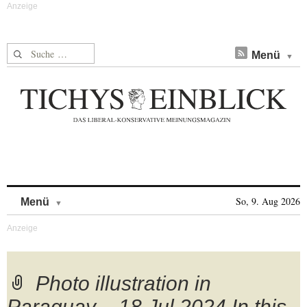
Suche nach:
Menü
Skip to content
So, 9. Aug 2026
Menü
Photo illustration in
Paraguay – 18 Jul 2024 In this