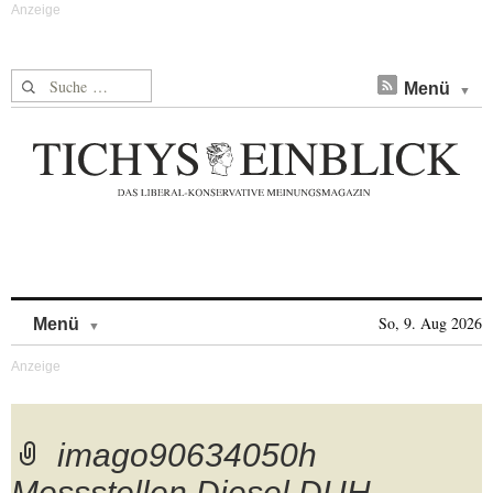
Suche nach:
Menü
Skip to content
So, 9. Aug 2026
Menü
imago90634050h
Messstellen Diesel DUH