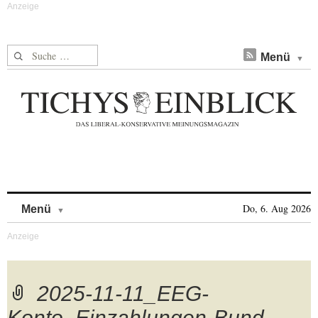
Suche nach:
Menü
Skip to content
Do, 6. Aug 2026
Menü
2025-11-11_EEG-
Konto_Einzahlungen-Bund