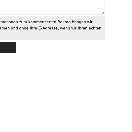
rmationen zum kommentierten Beitrag bringen wir
namen und ohne Ihre E-Adresse, wenn wir Ihren echten