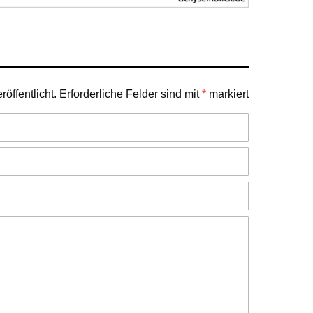
öffentlicht.
Erforderliche Felder sind mit
*
markiert