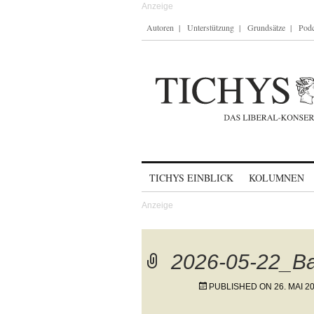
Autoren
Unterstützung
Grundsätze
Podc
Skip to content
TICHYS EINBLICK
KOLUMNEN
2026-05-22_Bau
PUBLISHED ON
26. MAI 2