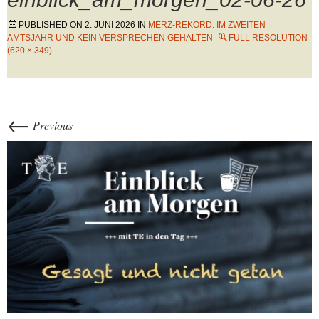
PUBLISHED ON
2. JUNI 2026
IN
MERZ-REKORD: IM ZWEITEN
AMTSJAHR UND KEIN VERSPRECHEN GEHALTEN
FULL RESOLUTION
(620 × 349)
←
Previous