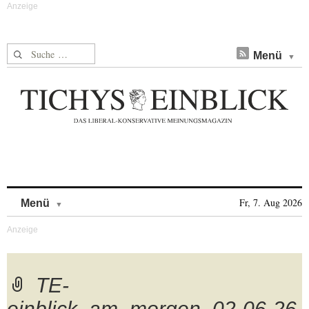
Suche nach:
Menü
Skip to content
Fr, 7. Aug 2026
Menü
TE-
einblick_am_morgen_02-06-26