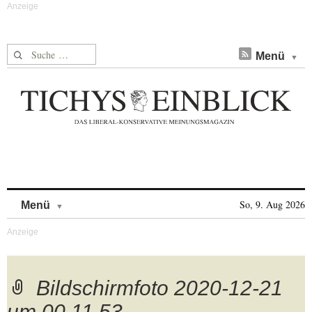
Suche nach:
Menü
Skip to content
So, 9. Aug 2026
Menü
Bildschirmfoto 2020-12-21
um 00.11.53