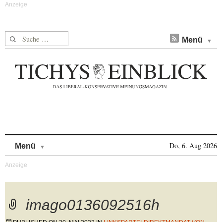
Suche nach:
Menü
Skip to content
Do, 6. Aug 2026
Menü
imago0136092516h